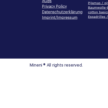
AGBs
Pijamas / p
Privacy Policy
Baumwolle-B
Datenschutzerklärung
cotton basic
Espadrilles 
Imprint/Impressum
Mineni ® All rights reserved.