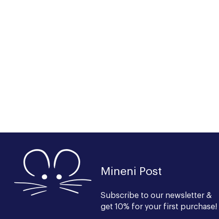
Mineni Post
Subscribe to our newsl
etter &
get 10% for your first purchase!