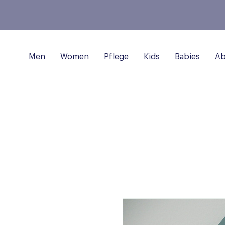
Men
Women
Pflege
Kids
Babies
Ab