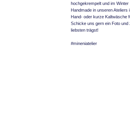
hochgekrempelt und im Winter u
Handmade in unseren Ateliers i
Hand- oder kurze Kaltwäsche f
Schicke uns gern ein Foto und
liebsten trägst!
#mineniatelier