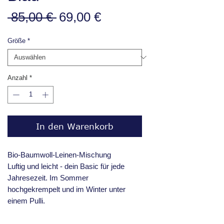
Standardpreis
Sale-
 85,00 € 
69,00 €
Preis
Größe
*
Anzahl
*
In den Warenkorb
Bio-Baumwoll-Leinen-Mischung
Luftig und leicht - dein Basic für jede
Jahresezeit. Im Sommer
hochgekrempelt und im Winter unter
einem Pulli.