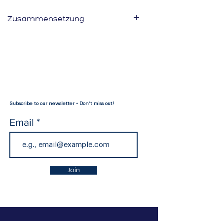
Zusammensetzung
40% Leinen
60% Baumwolle
Subscribe to our newsletter • Don’t miss out!
Email
Join