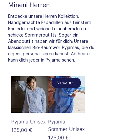
Mineni Herren
Entdecke unsere Herren Kollektion.
Handgemachte Espadrillen aus feinstem
Rauleder und weiche Leinenhemden für
schicke Sommeroutifts. Sogar ein
Abendoutfit
haben wir für dich: Unsere
klassischen Bio-Baumwoll Pyjamas, die du
eigens personalisieren kannst. Ab heute
kann dich jeder in Pyjama sehen.
New Arrival
Pyjama Unisex
Pyjama
Sommer Unisex
Preis
125,00 €
Preis
125,00 €