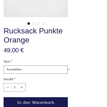
Rucksack Punkte
Orange
Preis
49,00 €
Size
*
Anzahl
*
In den Warenkorb