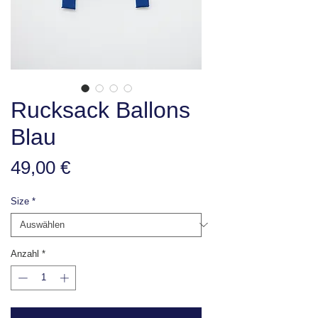
Rucksack Ballons
Blau
Preis
49,00 €
Size
*
Anzahl
*